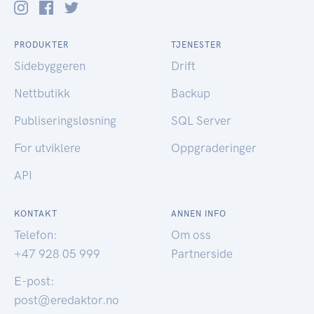
PRODUKTER
TJENESTER
Sidebyggeren
Drift
Nettbutikk
Backup
Publiseringsløsning
SQL Server
For utviklere
Oppgraderinger
API
KONTAKT
ANNEN INFO
Telefon:
Om oss
+47 928 05 999
Partnerside
E-post:
post@eredaktor.no