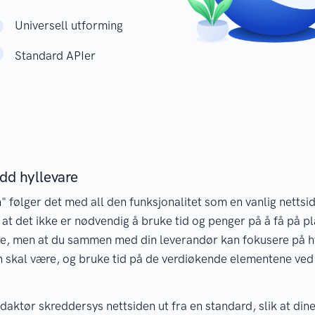
Universell utforming
Standard APIer
dd hyllevare
" følger det med all den funksjonalitet som en vanlig nettsi
i at det ikke er nødvendig å bruke tid og penger på å få på p
e, men at du sammen med din leverandør kan fokusere på 
 skal være, og bruke tid på de verdiøkende elementene ved 
aktør skreddersys nettsiden ut fra en standard, slik at dine