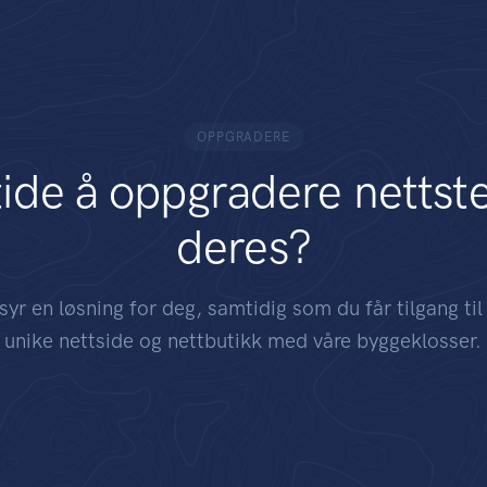
OPPGRADERE
tide å oppgradere nettst
deres?
syr en løsning for deg, samtidig som du får tilgang til
unike nettside og nettbutikk med våre byggeklosser.