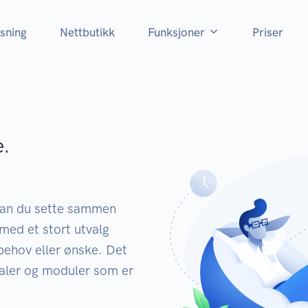
øsning
Nettbutikk
Funksjoner
Priser
e.
kan du sette sammen
med et stort utvalg
behov eller ønske. Det
aler og moduler som er