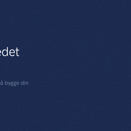
edet
 å bygge din