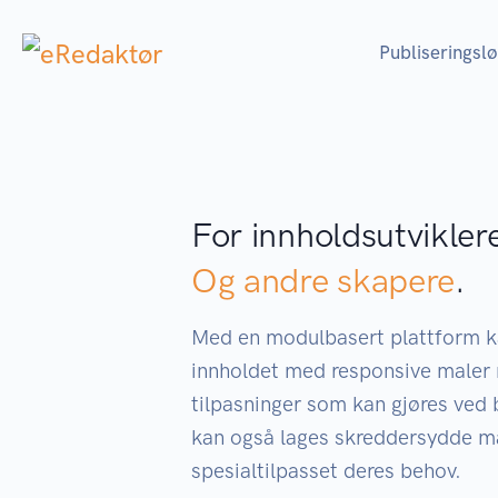
Publiseringsl
For innholdsutvikler
Og andre skapere
.
Med en modulbasert plattform 
innholdet med responsive maler 
tilpasninger som kan gjøres ved 
kan også lages skreddersydde m
spesialtilpasset deres behov.