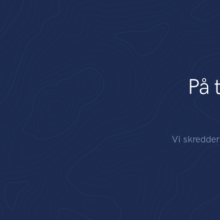
På 
Vi skredder